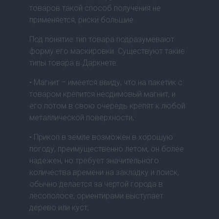
товаров такой способ получения не
применяется, риски большие.
Под понятие тип товара подразумевают
форму его маскировки. Существуют такие
типы товара в Даркнете:
• Магнит – имеется ввиду, что на пакетик с
товаром крепится неодимовый магнит, и
его потом в свою очередь крепят к любой
металлической поверхности;
• Прикоп в земле возможен в хорошую
погоду, преимущественно летом, он более
надежен, но требует значительного
количества времени на закладку и поиск,
обычно делается за чертой города в
лесополосе, ориентирами выступает
дерево или куст;