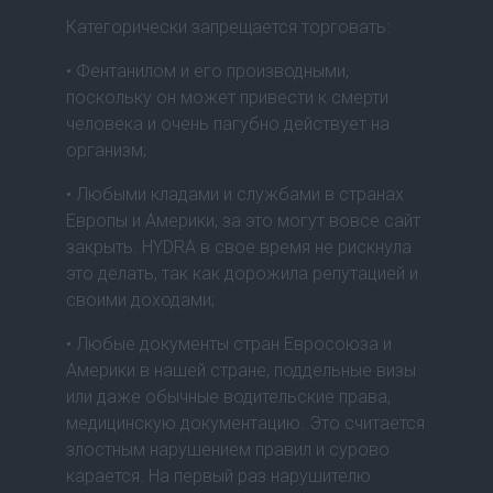
Категорически запрещается торговать:
• Фентанилом и его производными,
поскольку он может привести к смерти
человека и очень пагубно действует на
организм;
• Любыми кладами и службами в странах
Европы и Америки, за это могут вовсе сайт
закрыть. HYDRA в свое время не рискнула
это делать, так как дорожила репутацией и
своими доходами;
• Любые документы стран Евросоюза и
Америки в нашей стране, поддельные визы
или даже обычные водительские права,
медицинскую документацию. Это считается
злостным нарушением правил и сурово
карается. На первый раз нарушителю