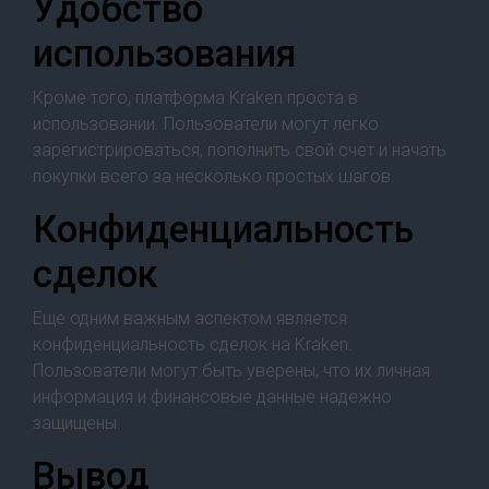
Удобство
использования
Кроме того, платформа Kraken проста в
использовании. Пользователи могут легко
зарегистрироваться, пополнить свой счет и начать
покупки всего за несколько простых шагов.
Конфиденциальность
сделок
Еще одним важным аспектом является
конфиденциальность сделок на Kraken.
Пользователи могут быть уверены, что их личная
информация и финансовые данные надежно
защищены.
Вывод