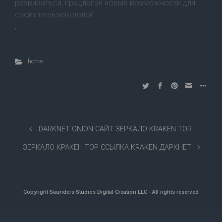
развиваться, предлагая новые возможности для
своих пользователей.
;
home
DARKNET ONION САЙТ ЗЕРКАЛО KRAKEN TOR
ЗЕРКАЛО КРАКЕН ТОР ССЫЛКА KRAKEN ДАРКНЕТ
Copyright
Saunders Studios Digital Creation LLC - All rights reserved