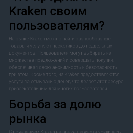
Kraken своим
пользователям?
На рынке Kraken можно найти разнообразные
товары и услуги, от наркотиков до поддельных
документов. Пользователи могут выбирать из
множества предложений и совершать покупки,
обеспечивая свою анонимность и безопасность
при этом. Кроме того, на Kraken предоставляются
услуги по отмыванию денег, что делает этот ресурс
привлекательным для многих пользователей.
Борьба за долю
рынка
С появлением Kraken на рынке даркнета усилилась