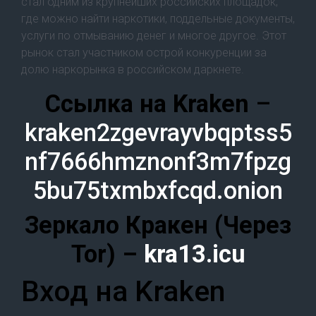
стал одним из крупнейших российских площадок,
где можно найти наркотики, поддельные документы,
услуги по отмыванию денег и многое другое. Этот
рынок стал участником острой конкуренции за
долю наркорынка в российском даркнете.
Cсылка на Kraken
–
kraken2zgevrayvbqptss5
nf7666hmznonf3m7fpzg
5bu75txmbxfcqd.onion
Зеркало Кракен (Через
Tor) –
kra13.icu
Вход на Kraken