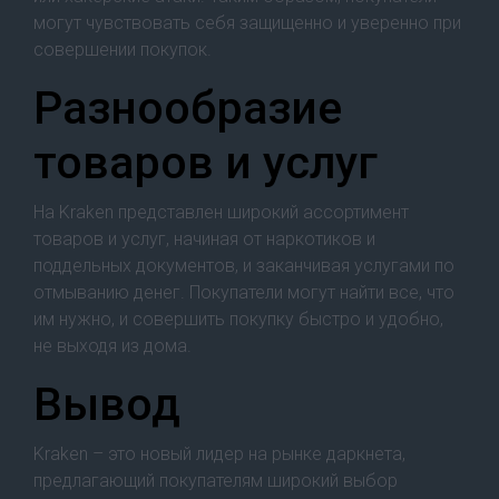
могут чувствовать себя защищенно и уверенно при
совершении покупок.
Разнообразие
товаров и услуг
На Kraken представлен широкий ассортимент
товаров и услуг, начиная от наркотиков и
поддельных документов, и заканчивая услугами по
отмыванию денег. Покупатели могут найти все, что
им нужно, и совершить покупку быстро и удобно,
не выходя из дома.
Вывод
Kraken – это новый лидер на рынке даркнета,
предлагающий покупателям широкий выбор