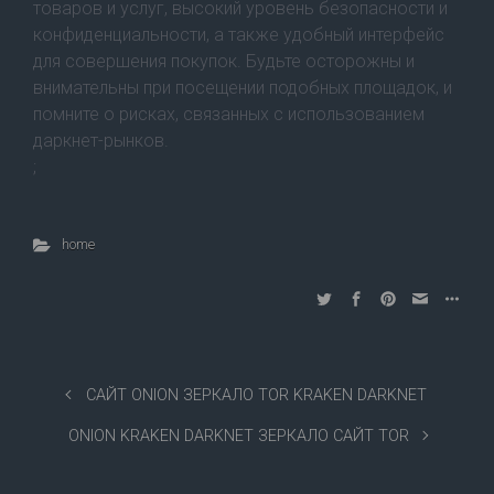
товаров и услуг, высокий уровень безопасности и
конфиденциальности, а также удобный интерфейс
для совершения покупок. Будьте осторожны и
внимательны при посещении подобных площадок, и
помните о рисках, связанных с использованием
даркнет-рынков.
;
home
САЙТ ONION ЗЕРКАЛО TOR KRAKEN DARKNET
ONION KRAKEN DARKNET ЗЕРКАЛО САЙТ TOR