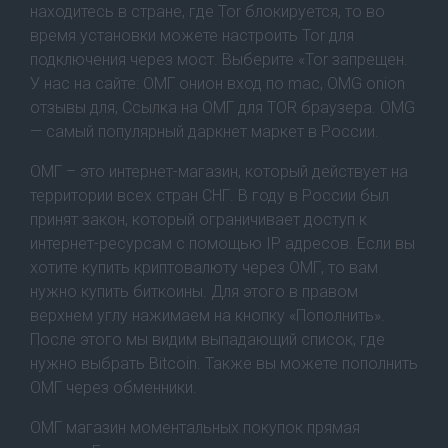
находитесь в стране, где Tor блокируется, то во
время установки можете настроить Tor для
подключения через мост. Выберите «Tor запрещен.
У нас на сайте: ОМГ онион вход по mac, OMG onion
отзывы для, Ссылка на ОМГ для TOR браузера. OMG
— самый популярный даркнет маркет в России.
ОМГ – это интернет-магазин, который действует на
территории всех стран СНГ. В году в России был
принят закон, который ограничивает доступ к
интернет-ресурсам с помощью IP адресов. Если вы
хотите купить криптовалюту через ОМГ, то вам
нужно купить биткоины. Для этого в правом
верхнем углу нажимаем на кнопку «Пополнить».
После этого мы видим выпадающий список, где
нужно выбрать Bitcoin. Также вы можете пополнить
ОМГ через обменники.
ОМГ магазин моментальных покупок прямая