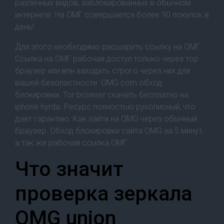
различных видов, заблокированных в обычном
интернете. На ОМГ совершается более 90 покупок в
день!
Для этого необходимо расшарить ссылку на ОМГ.
Ссылка на ОМГ рабочая доступ только через тор
браузер или впн заходить строго через них для
вашей безопастности. OMG com обход
блокировки. Tor browser скачать бесплатно на
iphone hyrda. Ресурс полностью рукописный, что
даёт гарантию. Как зайти на OMG через обычный
браузер. Обход блокировки сайта OMG за 5 минут,
а так же рабочая ссылка ОМГ.
Что значит
проверка зеркала
OMG union