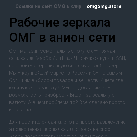
Ссылка на сайт OMG в клир –
omgomg.store
Рабочие зеркала
ОМГ в анион сети
ОМГ магазин моментальных покупок — прямая
ссылка для MacOs Для Linux Что нужно: купить SSH,
настроить операционную систему и Tor браузер.
Мы – крупнейший маркет в России и СНГ с самым
большим выбором товаров и веществ. Ищете где
купить криптовалюту?. Мы предоставим Вам
возможность приобрести Bitcoin за реальную
валюту. А в чем проблема-то? Все сделано просто
и понятно.
Для посетителей сайта. Это не просто развлечение,
а полноценная площадка для ставок на спорт.
Здесь пользователи могут ознакомиться с